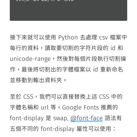
接下來就可以使用 Python 去處理 csv 檔案中
每行的資料，讀取要切割的字符片段的 id 和
unicode-range，然後對每個片段執行切割操
作，最後將切割出的字體檔案以 id 重新命名
並移動到輸出資料夾。
至於 CSS，我們可以直接替換上述 CSS 中的
字體名稱和 url 等。Google Fonts 推薦的
font-display 是 swap,
@font-face
語法有
五個不同的 font-display 屬性可以使用：