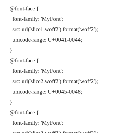
@font-face {

  font-family: 'MyFont';

  src: url('slice1.woff2') format('woff2');

  unicode-range: U+0041-0044;

}

@font-face {

  font-family: 'MyFont';

  src: url('slice2.woff2') format('woff2');

  unicode-range: U+0045-0048;

}

@font-face {

  font-family: 'MyFont';
