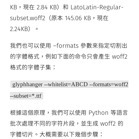
KB，現在 2.84 KB）和 LatoLatin-Regular-
subset.woff2（原本 145.06 KB，現在
2.24KB）。
我們也可以使用 –formats 參數來指定切割出
的字體格式，例如下面的命令只會產生 woff2
格式的字體子集：
glyphhanger --whitelist=ABCD --formats=woff2
--subset=*.ttf
根據這個原理，我們可以使用 Python 等語言
批次處理不同的字符片段，並生成 woff2 的
字體切片。大概需要以下幾個步驟：