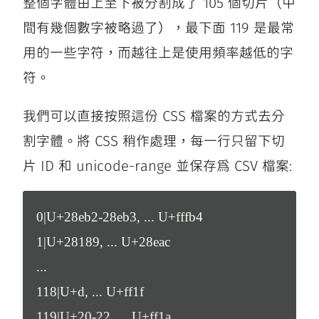
整個字體由上至下被分割成了 105 個切片（中
間有幾個數字被略過了），最下面 119 是最常
用的一些字符，而越往上是使用頻率越低的字
符。
我們可以直接按照這份 CSS 檔案的方式去分
割字體。將 CSS 稍作處理，每一行只留下切
片 ID 和 unicode-range 並保存爲 CSV 檔案:
0|U+28eb2-28eb3, ... U+fffb4

1|U+28189, ... U+28eac

...

118|U+d, ... U+ff1f

119|U+20-22, ... U+ff1a
