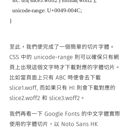
  src: url('slice3.woff2') format('woff2');

  unicode-range: U+0049-004C;

}

至此，我們便完成了一個簡單的切片字體。
CSS 中的 unicode-range 則可以確保只有網
頁上出現這個文字時才下載對應的字體切片。
比如當頁面上只有 ABC 時便會去下載
slice1.woff, 而如果只有 HI 則會下載對應的
slice2.woff2 和 slice3.woff2。
我們再看一下 Google Fonts 的中文字體實際
使用的字體切片，以 Noto Sans HK