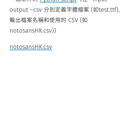
output –csv 分別定義字體檔案 (如test.ttf),
輸出檔案名稱和使用的 CSV (如
notosansHK.csv)）
notosansHK.csv