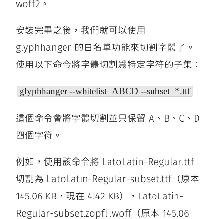
woff2。
安裝完畢之後，我們就可以使用
glyphhanger 的白名單功能來切割字體了。
使用以下命令將字體切割爲特定字符的子集：
glyphhanger --whitelist=ABCD --subset=*.ttf
這個命令會將字體切割並只保留 A、B、C、D
四個字符。
例如，使用該命令將 LatoLatin-Regular.ttf
切割為 LatoLatin-Regular-subset.ttf（原本
145.06 KB，現在 4.42 KB），LatoLatin-
Regular-subset.zopfli.woff（原本 145.06