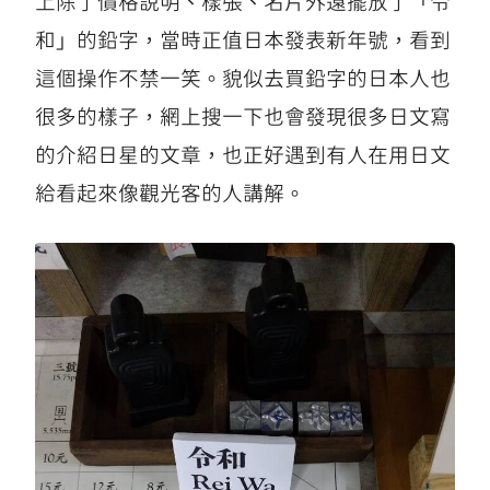
上除了價格說明、樣張、名片外還擺放了「令
和」的鉛字，當時正值日本發表新年號，看到
這個操作不禁一笑。貌似去買鉛字的日本人也
很多的樣子，網上搜一下也會發現很多日文寫
的介紹日星的文章，也正好遇到有人在用日文
給看起來像觀光客的人講解。