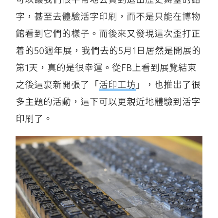
字，甚至去體驗活字印刷，而不是只能在博物
館看到它們的樣子。而後來又發現這次歪打正
着的50週年展，我們去的5月1日居然是開展的
第1天，真的是很幸運。從FB上看到展覽結束
之後這裏新開張了「
活印工坊
」，也推出了很
多主題的活動，這下可以更親近地體驗到活字
印刷了。