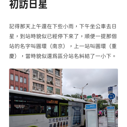
初訪日星
記得那天上午還在下些小雨，下午坐公車去日
星，到站時貌似已經停下來了，順便一提那個
站的名字叫圓環（南京），上一站叫圓環（重
慶），當時貌似還爲區分站名糾結了一小下。