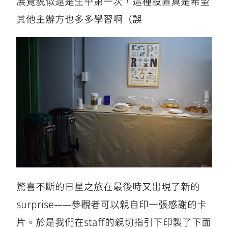
展覽貌似還是生平第一次，這種設置真是希望
其他主辦方也多多學習啊（誤
驚喜不斷的日星之旅在最後時又出現了新的
surprise——參觀者可以親自印一張感謝的卡
片。於是我們在staff的親切指引下印製了下面