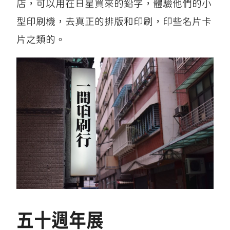
店，可以用在日星買來的鉛字，體驗他們的小
型印刷機，去真正的排版和印刷，印些名片卡
片之類的。
五十週年展