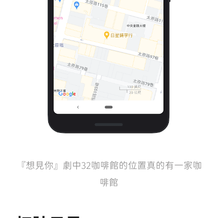
『想見你』劇中32咖啡館的位置真的有一家咖
啡館