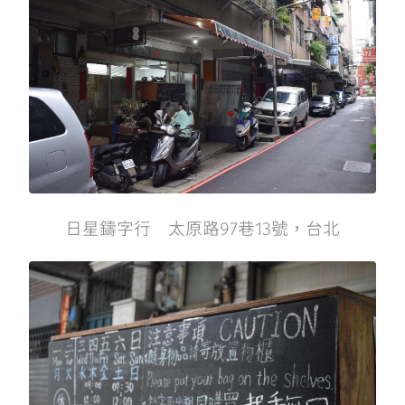
日星鑄字行 太原路97巷13號，台北