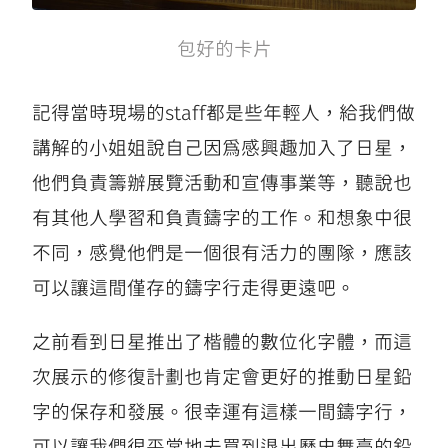
包好的卡片
記得當時現場的staff都是些年輕人，給我們做
講解的小姐姐說自己因爲感興趣加入了日星，
他們負責籌辦展覽活動和宣傳事業等，聽說也
有其他人學習和負責鑄字的工作。和想象中很
不同，感覺他們是一個很有活力的團隊，應該
可以讓這間僅存的鑄字行走得更遠吧。
之前看到日星推出了楷體的數位化字體，而這
次展示的修復計劃也肯定會更好的推動日星鉛
字的保存和發展。很幸運有這樣一間鑄字行，
可以讓我們很平常地去買到退出歷史舞臺的鉛