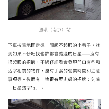
圓環（南京）站
下車按着地圖走進一間超不起眼的小巷子，找
到如果不仔細找也許都會錯過的日星——沒有
很起眼的招牌，不過仔細看會發現門口有些和
活字相關的物件，還有手寫的營業時間和注意
事項等。後面有一塊很有歷史感的招牌：刻着
「日星鑄字行」。