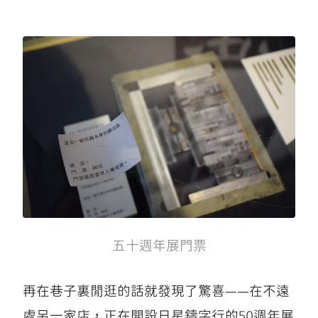
五十週年展門票
再在巷子裏閒逛的話就發現了驚喜——在不遠
處另一家店，正在開設日星鑄字行的50週年展