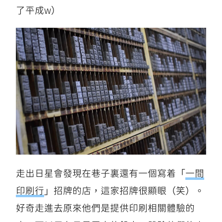
了平成w）
走出日星會發現在巷子裏還有一個寫着「
一間
印刷行
」招牌的店，這家招牌很顯眼（笑）。
好奇走進去原來他們是提供印刷相關體驗的