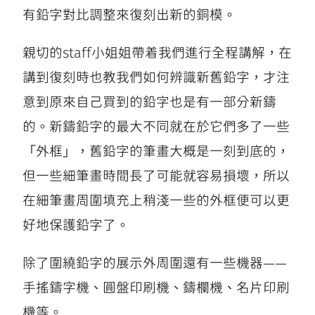
有鉛字對比調整來復刻出新的銅模。
親切的staff小姐姐帶着我們進行全程講解，在
講到復刻時也教我們如何辨識新舊鉛字，才注
意到原來自己買到的鉛字也是有一部分新鑄
的。新鑄鉛字的最大不同就在於它們多了一些
「外框」，舊鉛字的筆畫大概是一刻到底的，
但一些細筆畫時間長了可能就容易損壞，所以
在細筆畫周圍填充上稍淺一些的外框便可以更
好地保護鉛字了。
除了圍繞鉛字的展示外周圍還有一些機器——
手搖鑄字機、圓盤印刷機、鑄欄機、名片印刷
機等。