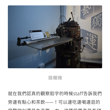
鑄欄機
就在我們認真的觀察鉛字的時候staff告訴我們
旁邊有點心和茶飲——！可以邊吃邊喝邊逛的