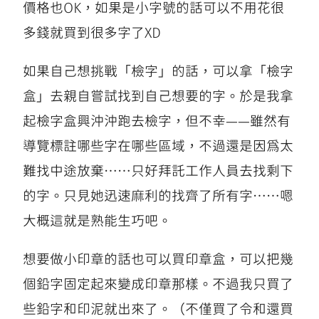
價格也OK，如果是小字號的話可以不用花很
多錢就買到很多字了XD
如果自己想挑戰「檢字」的話，可以拿「檢字
盒」去親自嘗試找到自己想要的字。於是我拿
起檢字盒興沖沖跑去檢字，但不幸——雖然有
導覽標註哪些字在哪些區域，不過還是因爲太
難找中途放棄……只好拜託工作人員去找剩下
的字。只見她迅速麻利的找齊了所有字……嗯
大概這就是熟能生巧吧。
想要做小印章的話也可以買印章盒，可以把幾
個鉛字固定起來變成印章那樣。不過我只買了
些鉛字和印泥就出來了。（不僅買了令和還買